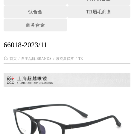
钛合金
TR眉毛商务
商务合金
66018-2023/11
首页
自主品牌 BRANDS
波克夏保罗
TR