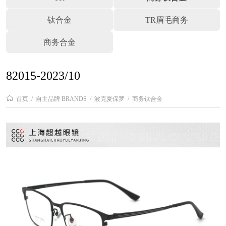
钛合金
TR眉毛商务
商务合金
82015-2023/10
首页
自主品牌 BRANDS
波克夏保罗
商务钛合金